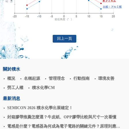
回上一頁
關於積水
概況
名稱起源
管理理念
行動指南
環境友善
勞工人權
積水化學CM
最新消息
SEMICON 2026 積水化學出展確定！
封箱膠帶推薦怎麼選？牛皮紙、OPP膠帶比較與尺寸一次看懂
電感是什麼？電感器為何成為電子電路的關鍵元件？原理到應用