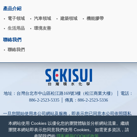
揭密
產品介紹
電子領域
汽車領域
建築領域
機能膠帶
生活用品
環境友善
聯絡我們
聯絡我們
地址：台灣台北市中山區松江路169號3樓（松江商業大樓） │ 電話：
886-2-2523-5335 │ 傳真：886-2-2523-5336
一旦您開始使用本公司網站及服務，即表示您已同意本公司依照隱私
權政策蒐集、處理、利用及保護您的個人資訊。
本網站使用 Cookies 以優化您的瀏覽體驗並分析網站流量。繼續
為保障您的權益，請點擊詳閱以下內容：
隱私權與COOKIE政策
和
瀏覽本網站即表示您同意我們使用 Cookies。 如需更多資訊，請
網站政策
。
參閱我們的
隱私權與COOKIE政策
。