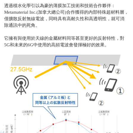
透過積水化學引以為豪的薄膜加工技術和技術合作夥伴：
Metamaterial Inc.(
加拿大總公司
)
合作獲得的內部特殊超材料層，
僅擴散反射無線電波，同時具有高耐久性和高透明性，就可消
除通訊中的死角。
它擁有與使用於天線的金屬材料同等甚至更好的反射特性，對
5G
和未來的
6G
中使用的高頻電波會發揮極好的效果。