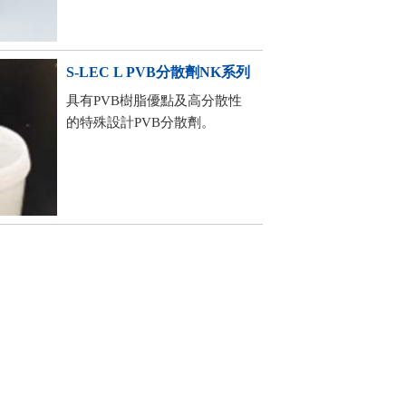
S-LEC L PVB分散劑NK系列
具有PVB樹脂優點及高分散性
的特殊設計PVB分散劑。