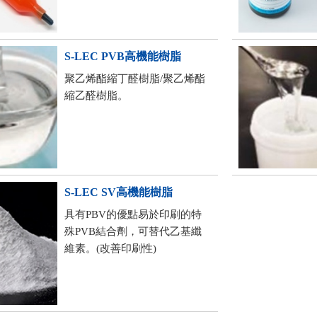
S-LEC PVB高機能樹脂
聚乙烯酯縮丁醛樹脂/聚乙烯酯
縮乙醛樹脂。
S-LEC SV高機能樹脂
具有PBV的優點易於印刷的特
殊PVB結合劑，可替代乙基纖
維素。(改善印刷性)