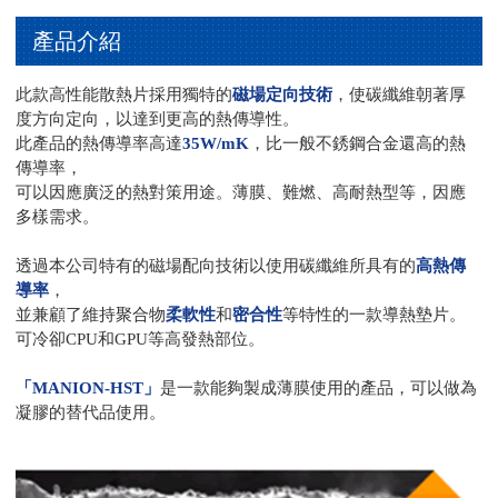
產品介紹
此款高性能散熱片採用獨特的
磁場定向技術
，使碳纖維朝著厚
度方向定向，以達到更高的熱傳導性。
此產品的熱傳導率高達
35W/mK
，比一般不銹鋼合金還高的熱
傳導率，
可以因應廣泛的熱對策用途。薄膜、難燃、高耐熱型等，因應
多樣需求。
透過本公司特有的磁場配向技術以使用碳纖維所具有的
高熱傳
導率
，
並兼顧了維持聚合物
柔軟性
和
密合性
等特性的一款導熱墊片。
可冷卻CPU和GPU等高發熱部位。
「MANION-HST」
是一款能夠製成薄膜使用的產品，可以做為
凝膠的替代品使用。