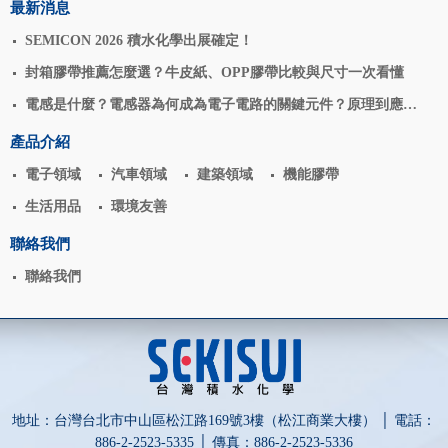
最新消息
SEMICON 2026 積水化學出展確定！
封箱膠帶推薦怎麼選？牛皮紙、OPP膠帶比較與尺寸一次看懂
電感是什麼？電感器為何成為電子電路的關鍵元件？原理到應用
揭密
產品介紹
電子領域
汽車領域
建築領域
機能膠帶
生活用品
環境友善
聯絡我們
聯絡我們
地址：台灣台北市中山區松江路169號3樓（松江商業大樓） │ 電話：
886-2-2523-5335 │ 傳真：886-2-2523-5336