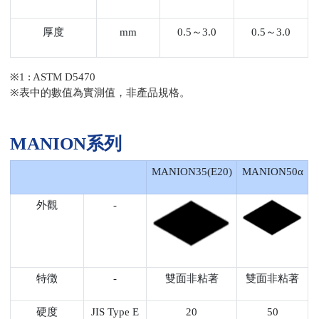
厚度
mm
0.5
～3.0
0.5
～3.0
※1 : ASTM D5470
※
表中的數值為實測值，非產品規格。
MANION
系列
MANION35(E20)
MANION50α
外觀
-
特徴
-
雙面非粘著
雙面非粘著
硬度
JIS Type E
20
50