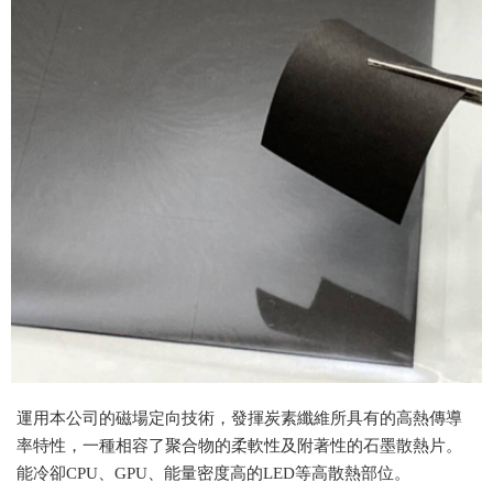
運用本公司的磁場定向技術，發揮炭素纖維所具有的高熱傳導
率特性，一種相容了聚合物的柔軟性及附著性的
石墨
散熱片。
能冷卻CPU、GPU、能量密度高的LED等高散熱部位。