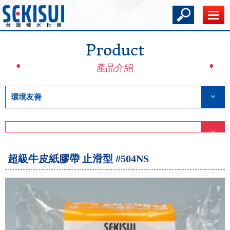
Product
產品介紹
環境友善
超級牛皮紙膠帶 止滑型 #504NS