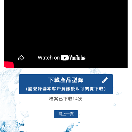
下載產品型錄
（請登錄基本客戶資訊後即可閱覽下載）
檔案已下載14次
回上一頁