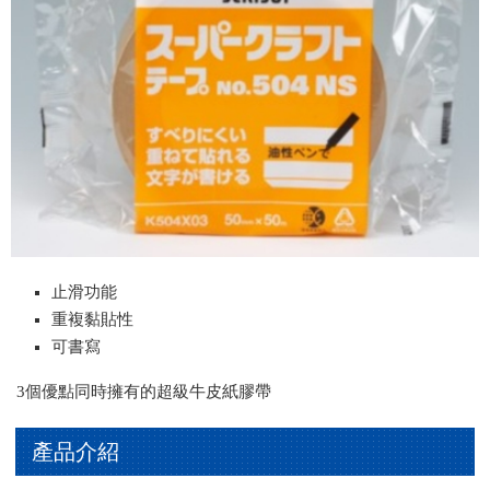
止滑功能
重複黏貼性
可書寫
3個優點同時擁有的超級牛皮紙膠帶
產品介紹