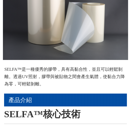
SELFA™是一種優秀的膠帶，具有高黏合性，並且可以輕鬆剝
離。透過UV照射，膠帶與被貼物之間會產生氣體，使黏合力降
為零，可輕鬆剝離。
產品介紹
SELFA™核心技術