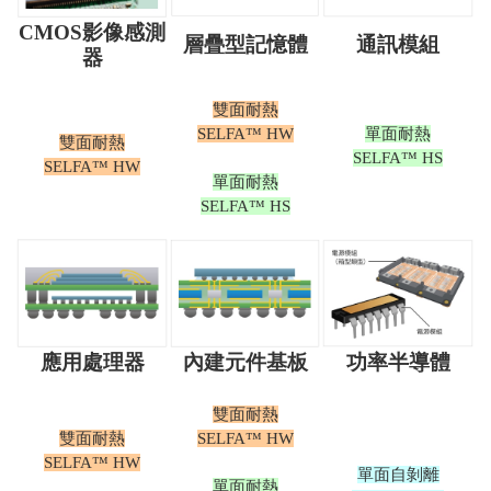
CMOS影像感測
層疊型記憶體
通訊模組
器
雙面耐熱
SELFA™ HW
單面耐熱
雙面耐熱
SELFA™ HS
SELFA™ HW
單面耐熱
SELFA™ HS
應用處理器
內建元件基板
功率半導體
雙面耐熱
雙面耐熱
SELFA™ HW
SELFA™ HW
單面自剝離
單面耐熱