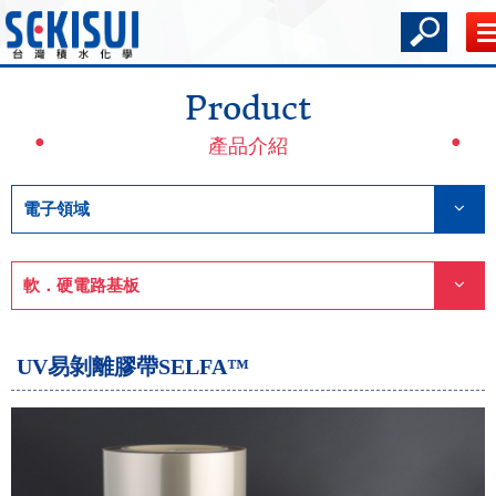
Product
產品介紹
電子領域
軟．硬電路基板
UV易剝離膠帶SELFA™