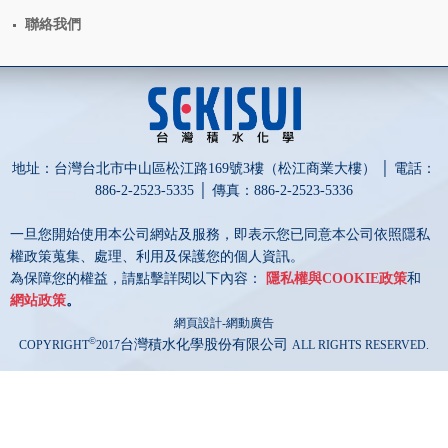
聯絡我們
地址：台灣台北市中山區松江路169號3樓（松江商業大樓） │ 電話：
886-2-2523-5335 │ 傳真：886-2-2523-5336
一旦您開始使用本公司網站及服務，即表示您已同意本公司依照隱私
權政策蒐集、處理、利用及保護您的個人資訊。
為保障您的權益，請點擊詳閱以下內容：
隱私權與COOKIE政策
和
網站政策
。
網頁設計-網動廣告
©
台灣積水化學股份有限公司
COPYRIGHT
2017
ALL RIGHTS RESERVED.