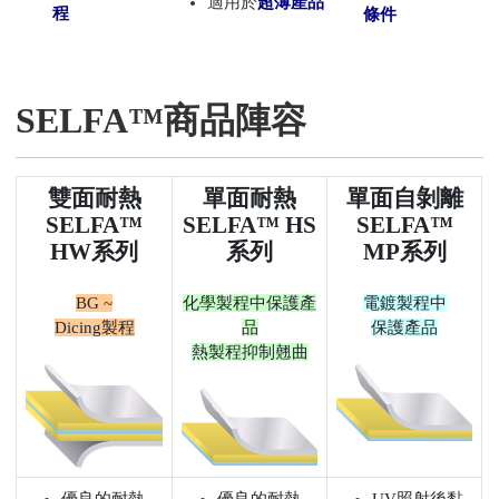
適用於
超薄產品
程
條件
SELFA™商品陣容
雙面耐熱
單面耐熱
單面自剝離
SELFA™
SELFA™ HS
SELFA™
HW系列
系列
MP系列
BG ~
化學製程中保護產
電鍍製程中
Dicing製程
品
保護產品
熱製程抑制翹曲