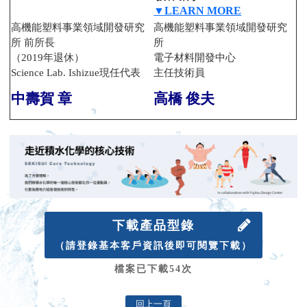
▼LEARN MORE
高機能塑料事業領域開發研究
高機能塑料事業領域開發研究
所
前所長
所
（2019年退休）
電子材料開發中心
Science Lab. Ishizue現任代表
主任技術員
中壽賀 章
高橋 俊夫
下載產品型錄
（請登錄基本客戶資訊後即可閱覽下載）
檔案已下載54次
回上一頁