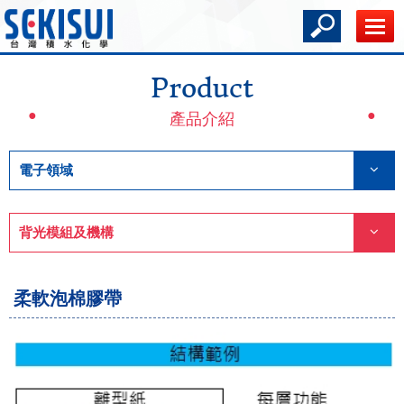
Product
產品介紹
電子領域
背光模組及機構
柔軟泡棉膠帶