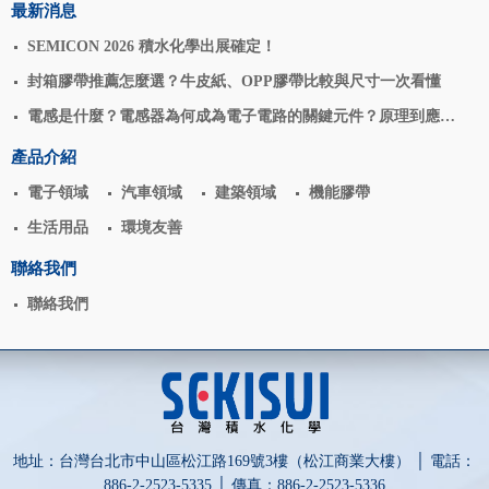
最新消息
SEMICON 2026 積水化學出展確定！
封箱膠帶推薦怎麼選？牛皮紙、OPP膠帶比較與尺寸一次看懂
電感是什麼？電感器為何成為電子電路的關鍵元件？原理到應用
揭密
產品介紹
電子領域
汽車領域
建築領域
機能膠帶
生活用品
環境友善
聯絡我們
聯絡我們
地址：台灣台北市中山區松江路169號3樓（松江商業大樓） │ 電話：
886-2-2523-5335 │ 傳真：886-2-2523-5336