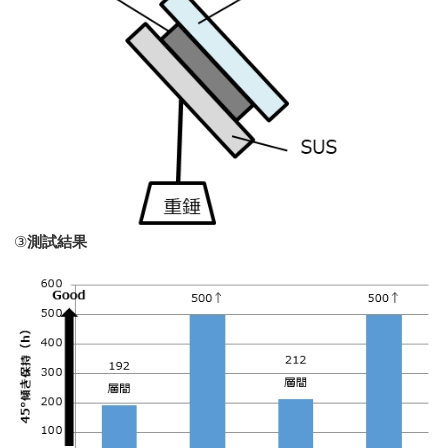
③
測試結果