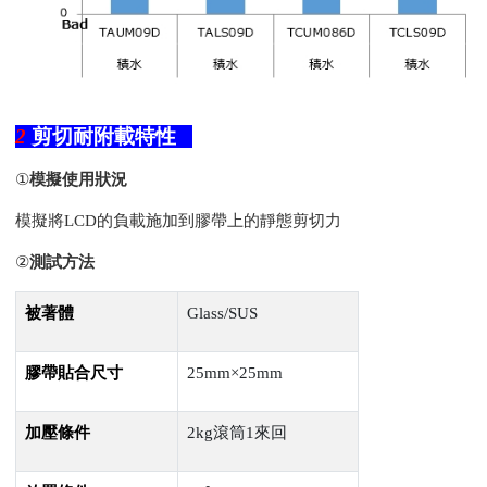
2
剪切耐附載特性
①
模擬使用狀況
模擬將
LCD
的負載施加到膠帶上的靜態剪切力
②
測試方法
被著體
Glass/SUS
膠帶貼合尺寸
25mm×
25mm
加壓條件
2kg滾筒
1
來回