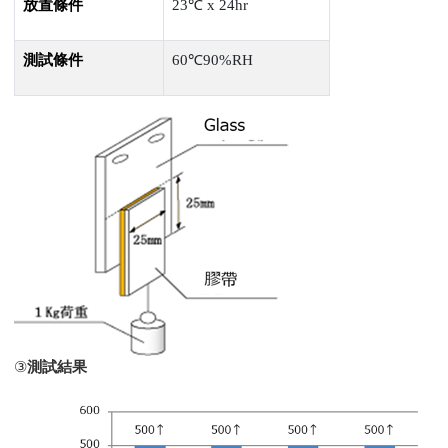
放置條件
23℃
x 24hr
測試條件
60℃
90%RH
③
測試結果