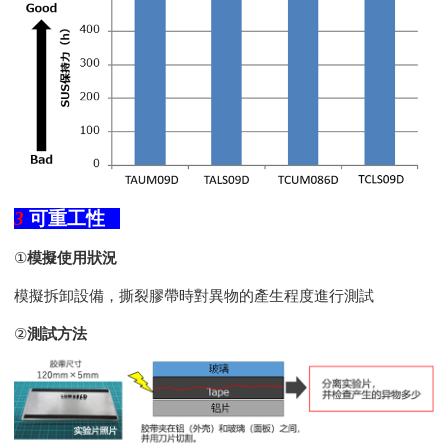
3
可重工性
①
模擬使用狀況
模擬拆卸設備，撕裂膠帶時對異物的產生程度進行測試
②
測試方法