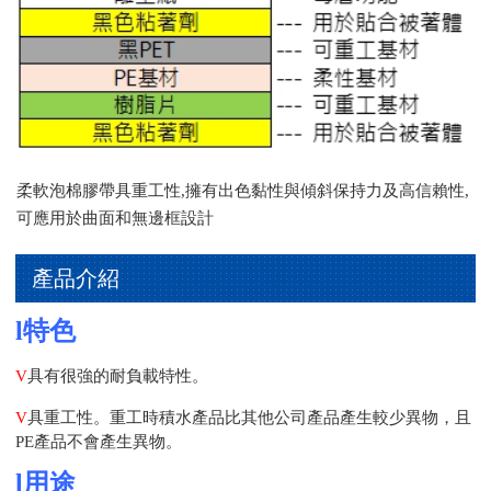
柔軟泡棉膠帶具重工性,擁有出色黏性與傾斜保持力及高信賴性,
可應用於曲面和無邊框設計
產品介紹
l
特色
V
具有很強的耐負載特性。
V
具重工性。重工時積水產品比其他公司產品產生較少異物，且
PE
產品不會產生異物。
l
用途