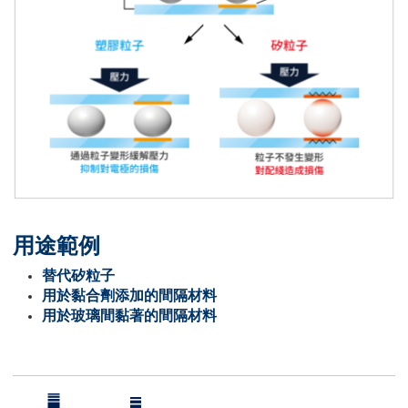
用途範例
替代矽粒子
用於黏合劑添加的間隔材料
用於玻璃間黏著的間隔材料