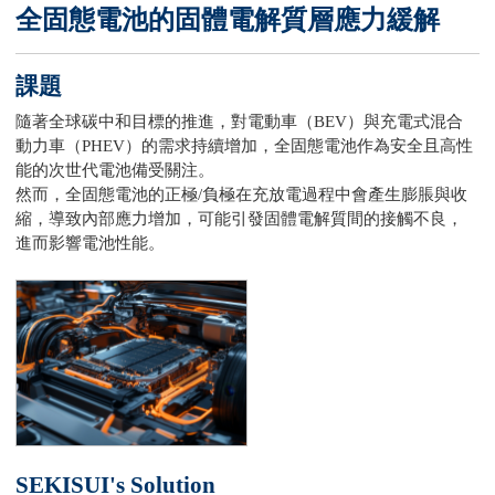
全固態電池的固體電解質層應力緩解
課題
隨著全球碳中和目標的推進，對電動車（BEV）與充電式混合
動力車（PHEV）的需求持續增加，全固態電池作為安全且高性
能的次世代電池備受關注。
然而，全固態電池的正極/負極在充放電過程中會產生膨脹與收
縮，導致內部應力增加，可能引發固體電解質間的接觸不良，
進而影響電池性能。
SEKISUI's Solution