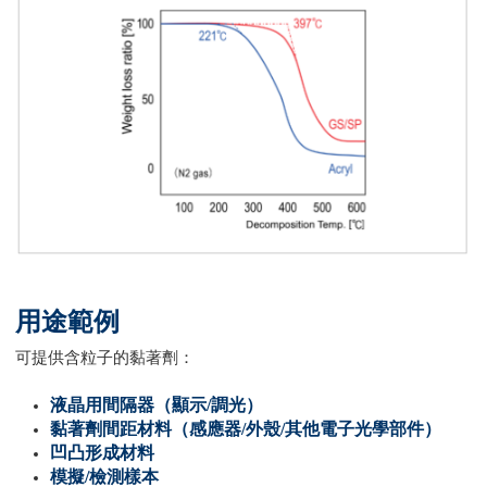
用途範例
可提供含粒子的黏著劑：
液晶用間隔器（顯示/調光）
黏著劑間距材料（感應器/外殼/其他電子光學部件）
凹凸形成材料
模擬/檢測樣本