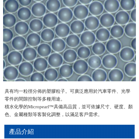
具有均一粒徑分佈的塑膠粒子。可廣泛應用於汽車零件、光學
零件的間隙控制等多種用途。
積水化學的Micropearl™具備高品質，並可依據尺寸、硬度、顏
色、金屬種類等客製化調整，以滿足客戶需求。
產品介紹