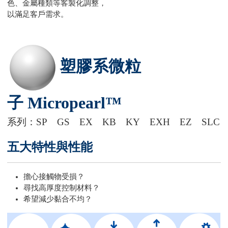
色、金屬種類等客製化調整，
以滿足客戶需求。
塑膠系微粒
子 Micropearl™
系列：SP GS EX KB KY EXH EZ SLC
五大特性與性能
擔心接觸物受損？
尋找高厚度控制材料？
希望減少黏合不均？