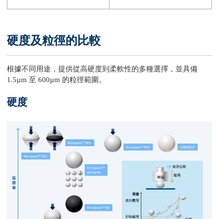
硬度及粒徑的比較
根據不同用途，提供從高硬度到柔軟性的多種選擇，並具備
1.5µm 至 600µm 的粒徑範圍。
硬度