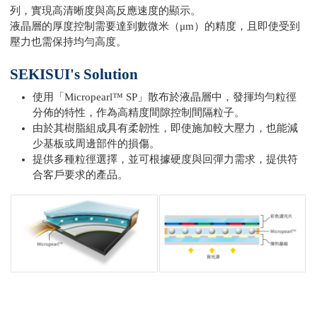
列，實現高清晰度與高反應速度的顯示。
液晶層的厚度控制需要達到數微米（μm）的精度，且即使受到
壓力也需保持均勻高度。
SEKISUI's Solution
使用「Micropearl™ SP」散布於液晶層中，發揮均勻粒徑
分佈的特性，作為高精度間隙控制間隔粒子。
由於其樹脂組成具有柔韌性，即使施加較大壓力，也能減
少基板或周邊部件的損傷。
提供多種粒徑選擇，並可根據硬度與回彈力需求，提供符
合客戶要求的產品。