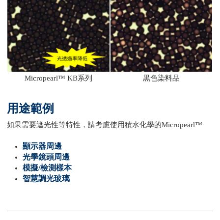
Micropearl™ KB系列
黒色染料品
用途範例
如果需要遮光性等特性，請考慮使用積水化學的Micropearl™
顯示器周邊
光學鏡頭周邊
模擬/檢測樣本
智慧調光玻璃