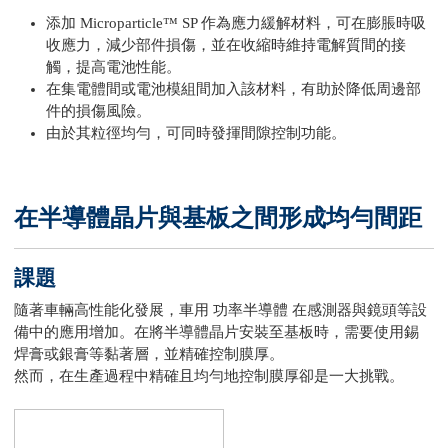
添加 Microparticle™ SP 作為應力緩解材料，可在膨脹時吸
收應力，減少部件損傷，並在收縮時維持電解質間的接
觸，提高電池性能。
在集電體間或電池模組間加入該材料，有助於降低周邊部
件的損傷風險。
由於其粒徑均勻，可同時發揮間隙控制功能。
在半導體晶片與基板之間形成均勻間距
課題
隨著車輛高性能化發展，車用 功率半導體 在感測器與鏡頭等設
備中的應用增加。在將半導體晶片安裝至基板時，需要使用錫
焊膏或銀膏等黏著層，並精確控制膜厚。
然而，在生產過程中精確且均勻地控制膜厚卻是一大挑戰。