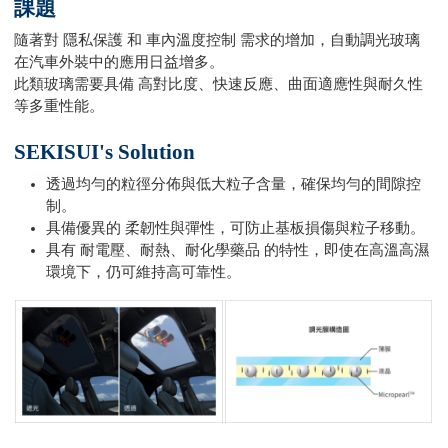
課題
隨著對 隱私保護 和 車內溫度控制 需求的增加，自動調光玻璃
在汽車外裝中的應用日益增多。
此類玻璃需要具備 高對比度、快速反應、曲面適應性與耐久性
等多重性能。
SEKISUI's Solution
透過均勻的粒徑分佈與低大粒子含量，確保均勻的間隙控
制。
具備優異的 柔韌性與彈性，可防止基板損傷與粒子移動。
具有 耐電壓、耐熱、耐化學藥品 的特性，即使在高溫高濕
環境下，仍可維持高可靠性。