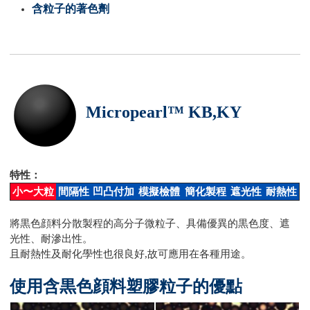
含粒子的著色劑
Micropearl™ KB,KY
特性：
小〜大粒
間隔性
凹凸付加
模擬檢體
簡化製程
遮光性
耐熱性
將黒色顔料分散製程的高分子微粒子、具備優異的黒色度、遮
光性、耐滲出性。
且耐熱性及耐化學性也很良好,故可應用在各種用途。
使用含黒色顔料塑膠粒子的優點