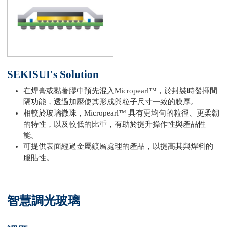
SEKISUI's Solution
在焊膏或黏著膠中預先混入Micropearl™，於封裝時發揮間
隔功能，透過加壓使其形成與粒子尺寸一致的膜厚。
相較於玻璃微珠，Micropearl™ 具有更均勻的粒徑、更柔韌
的特性，以及較低的比重，有助於提升操作性與產品性
能。
可提供表面經過金屬鍍層處理的產品，以提高其與焊料的
服貼性。
智慧調光玻璃