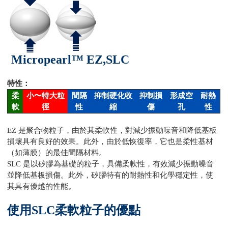
Micropearl™
EZ,SLC
特性：
柔
小〜特大粒
間隔
抑制硬化收
抑制損
形成空
耐熱
軟
徑
性
縮
傷
孔
性
EZ 是聚合物粒子，由於其柔軟性，對減少振動噪音和降低基板
損壞具有良好的效果。此外，由於低恢復率，它也是柔性基材
（如薄膜）的最佳間隔材料。
SLC 是以矽膠為基礎的粒子，具備柔軟性，有效減少振動噪音
並降低基板損傷。此外，矽膠特有的耐熱性和化學穩定性，使
其具有優越的性能。
使用SLC柔軟粒子的優點