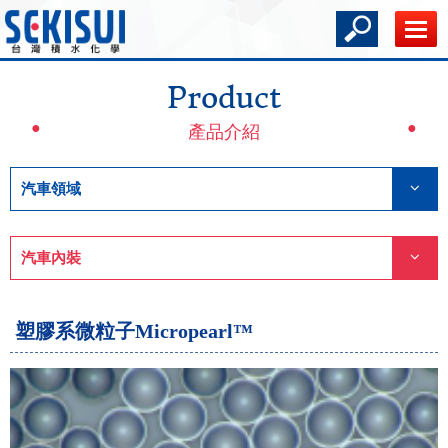
Product
產品介紹
汽車領域
汽車內裝
塑膠系微粒子Micropearl™