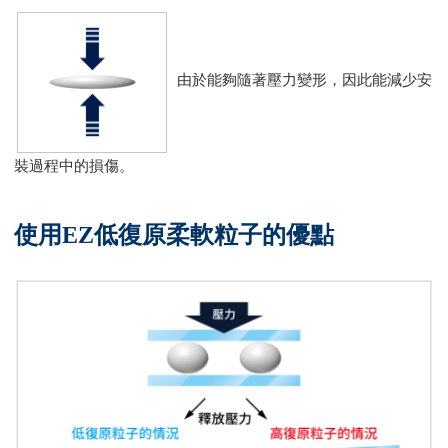
由於能夠隨著壓力變形，因此能減少安
裝過程中的損傷。
使用EZ低復原柔軟粒子的優點