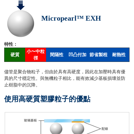
Micropearl™ EXH
特性：
小〜中粒
硬質
間隔性
凹凸付加
節省製程
耐熱性
徑
儘管是聚合物粒子，但由於具有高硬度，因此在加壓時具有優
異的尺寸穩定性。與無機粒子相比，能有效減少基板損壞並防
止樹脂中的沉降。
使用高硬質塑膠粒子的優點