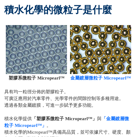
積水化學的微粒子是什麼
塑膠系微粒子 Micropearl™
金屬鍍層微粒子 Micropearl™
具有均一粒徑分佈的塑膠粒子。
可廣泛應用於汽車零件、光學零件的間隙控制等多種用途。
透過各類金屬鍍膜，可進一步賦予更多功能。
積水化學提供
「塑膠系微粒子 Micropearl™」
與
「金屬鍍層微
粒子 Micropearl™」
。
積水化學的Micropearl™具備高品質，並可依據尺寸、硬度、顏