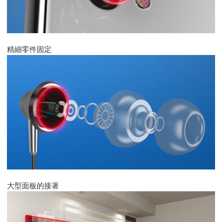
精細零件固定
大型面板的接著