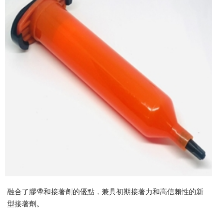
融合了膠帶和接著劑的優點，兼具初期接著力和高信賴性的新
型接著劑。