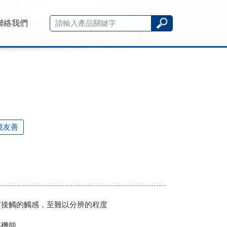
聯絡我們
境友善
膚接觸的觸感，至難以分辨的程度
高機能