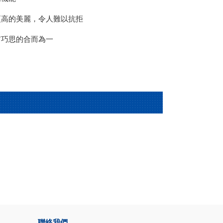
更高的美麗，令人難以抗拒
有巧思的合而為一
！
聯絡我們