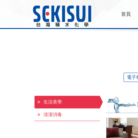
首頁
電子
生活美學
清潔消毒