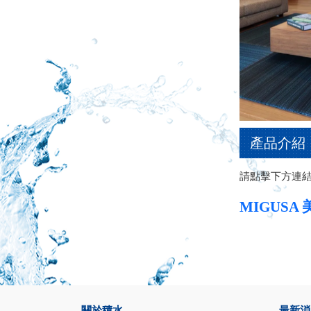
產品介紹
請點擊下方連結
MIGUSA
關於積水
最新消