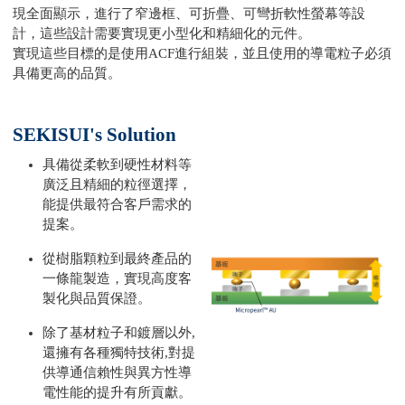
現全面顯示，進行了窄邊框、可折疊、可彎折軟性螢幕等設
計，這些設計需要實現更小型化和精細化的元件。
實現這些目標的是使用ACF進行組裝，並且使用的導電粒子必須
具備更高的品質。
SEKISUI's Solution
具備從柔軟到硬性材料等
廣泛且精細的粒徑選擇，
能提供最符合客戶需求的
提案。
從樹脂顆粒到最終產品的
一條龍製造，實現高度客
製化與品質保證。
除了基材粒子和鍍層以外,
還擁有各種獨特技術,對提
供導通信賴性與異方性導
電性能的提升有所貢獻。