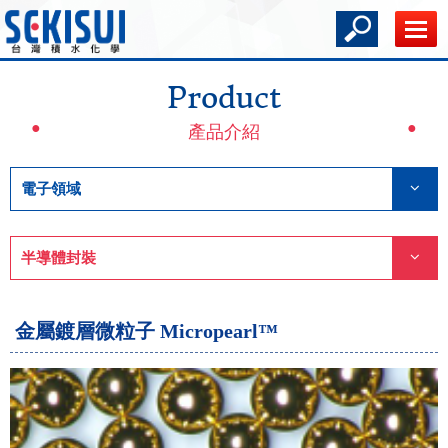
Product
產品介紹
電子領域
半導體封裝
金屬鍍層微粒子 Micropearl™