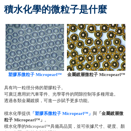
積水化學的微粒子是什麼
塑膠系微粒子 Micropearl™
金屬鍍層微粒子 Micropearl™
具有均一粒徑分佈的塑膠粒子。
可廣泛應用於汽車零件、光學零件的間隙控制等多種用途。
透過各類金屬鍍膜，可進一步賦予更多功能。
積水化學提供
「塑膠系微粒子 Micropearl™」
與
「金屬鍍層微
粒子 Micropearl™」
。
積水化學的Micropearl™具備高品質，並可依據尺寸、硬度、顏