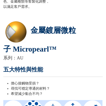
色、金屬種類等客製化調整，
以滿足客戶需求。
金屬鍍層微粒
子 Micropearl™
系列：AU
五大特性與性能
擔心接觸物受損？
尋找可穩定導通的材料？
希望減少黏合不均？