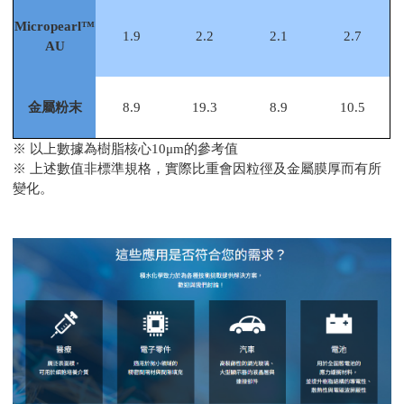
Micropearl™
1.9
2.2
2.1
2.7
AU
金屬粉末
8.9
19.3
8.9
10.5
※ 以上數據為樹脂核心10μm的參考值
※ 上述數值非標準規格，實際比重會因粒徑及金屬膜厚而有所
變化。