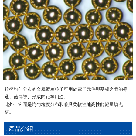
粒徑均勻分布的金屬鍍層粒子
可用於電子元件與基板之間的導
通、熱傳導、形成間距等用途。
此外、它還是均勻粒度分布和兼具柔軟性地高性能輕量填充
材。
產品介紹