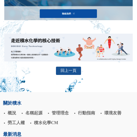
回上一頁
關於積水
概況
名稱起源
管理理念
行動指南
環境友善
勞工人權
積水化學CM
最新消息