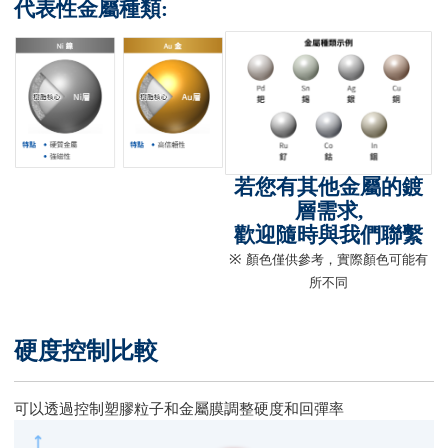
代表性金屬種類:
若您有其他金屬的鍍
層需求,
歡迎隨時與我們聯繫
※
顏色僅供參考，實際顏色可能有
所不同
硬度控制比較
可以透過控制塑膠粒子和金屬膜調整硬度和回彈率