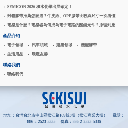
SEMICON 2026 積水化學出展確定！
封箱膠帶推薦怎麼選？牛皮紙、OPP膠帶比較與尺寸一次看懂
電感是什麼？電感器為何成為電子電路的關鍵元件？原理到應用
揭密
產品介紹
電子領域
汽車領域
建築領域
機能膠帶
生活用品
環境友善
聯絡我們
聯絡我們
地址：台灣台北市中山區松江路169號3樓（松江商業大樓） │ 電話：
886-2-2523-5335 │ 傳真：886-2-2523-5336