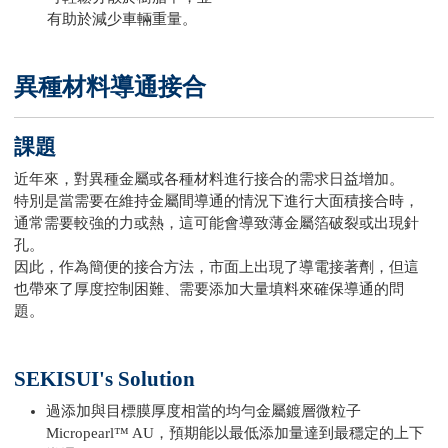
有助於減少車輛重量。
異種材料導通接合
課題
近年來，對異種金屬或各種材料進行接合的需求日益增加。
特別是當需要在維持金屬間導通的情況下進行大面積接合時，
通常需要較強的力或熱，這可能會導致薄金屬箔破裂或出現針
孔。
因此，作為簡便的接合方法，市面上出現了導電接著劑，但這
也帶來了厚度控制困難、需要添加大量填料來確保導通的問
題。
SEKISUI's Solution
過添加與目標膜厚度相當的均勻金屬鍍層微粒子
Micropearl™ AU，預期能以最低添加量達到最穩定的上下