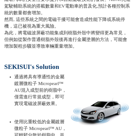
駕駛輔助系統的搭載數量和EV電動車的普及化,預計各種控制系
統的數量都會增加。
然而, 這些系統之間的電磁干擾可能會造成性能下降或系統停
機，這已被視為重大風險。
為此，將電磁波屏蔽功能集成到樹脂外殼中將變得更為常見，
但例如從製作普通樹脂外殼後再進行金屬塗層的方法，可能會
增加製程步驟並導致車輛重量增加。
SEKISUI's Solution
通過將具有導通性的金屬
鍍層微粒子 Micropearl™
AU混入成型前的樹脂中，
僅需進行常規成型，即可
實現電磁波屏蔽效果。
使用比重較低的金屬鍍層
微粒子 Micropearl™ AU，
可輕鬆分散於樹脂中，並