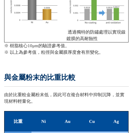
透過獨特的防鏽處理以實現鎳
鍍膜的高耐蝕性
※ 樹脂核心10μm的驗證參考值。
※ 以上為參考值，粒徑與金屬膜厚度會有所變化。
與金屬粉末的比重比較
由於比重較金屬粉末低，因此可在複合材料中抑制沉降，並實
現材料輕量化。
比重
Ni
Au
Cu
Ag