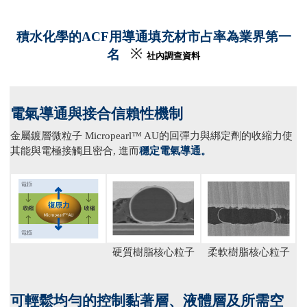
積水化學的ACF用導通填充材市占率為業界第一
※
名
社內調查資料
電氣導通與接合信賴性機制
金屬鍍層微粒子 Micropearl™ AU的回彈力與綁定劑的收縮力使
其能與電極接觸且密合, 進而
穩定電氣導通
。
硬質樹脂核心粒子
柔軟樹脂核心粒子
可輕鬆均勻的控制黏著層、液體層及所需空