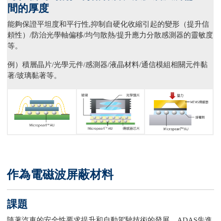
間的厚度
能夠保證平坦度和平行性,抑制自硬化收縮引起的變形（提升信
頼性）/防治光學軸偏移/均勻散熱/提升應力分散感測器的靈敏度
等。
例）積層晶片/光學元件/感測器/液晶材料/通信模組相關元件黏
著/玻璃黏著等。
作為電磁波屏蔽材料
課題
隨著汽車的安全性要求提升和自動駕駛技術的發展、ADAS先進