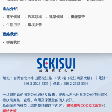
揭密
產品介紹
電子領域
汽車領域
建築領域
機能膠帶
生活用品
環境友善
聯絡我們
聯絡我們
地址：台灣台北市中山區松江路169號3樓（松江商業大樓） │ 電話：
886-2-2523-5335 │ 傳真：886-2-2523-5336
一旦您開始使用本公司網站及服務，即表示您已同意本公司依照隱私
權政策蒐集、處理、利用及保護您的個人資訊。
為保障您的權益，請點擊詳閱以下內容：
隱私權與COOKIE政策
和
網站政策
。