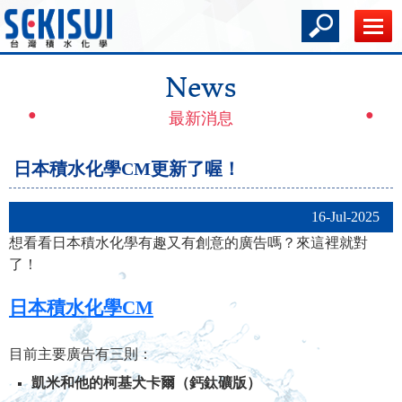
News
最新消息
日本積水化學CM更新了喔！
16-Jul-2025
想看看日本積水化學有趣又有創意的廣告嗎？來這裡就對
了！
日本積水化學CM
目前主要廣告有三則：
凱米和他的柯基犬卡爾（鈣鈦礦版）