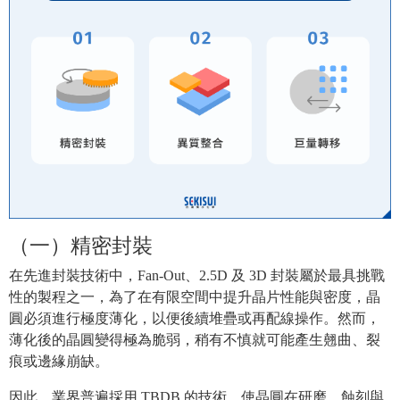
（一）精密封裝
在先進封裝技術中，Fan-Out、2.5D 及 3D 封裝屬於最具挑戰
性的製程之一，為了在有限空間中提升晶片性能與密度，晶
圓必須進行極度薄化，以便後續堆疊或再配線操作。然而，
薄化後的晶圓變得極為脆弱，稍有不慎就可能產生翹曲、裂
痕或邊緣崩缺。
因此，業界普遍採用 TBDB 的技術，使晶圓在研磨、蝕刻與