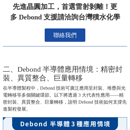
先進晶圓加工，首選雷射剝離！更
多 Debond 支援請洽詢台灣積水化學
聯絡我們
二、Debond 半導體應用情境：精密封
裝、異質整合、巨量轉移
在半導體製程中，Debond 技術可廣泛應用至封裝、堆疊與光
電轉移等多個關鍵環節。以下將透過 3 大代表性應用——精
密封裝、異質整合、巨量轉移，說明 Debond 技術如何支撐先
進製程發展。