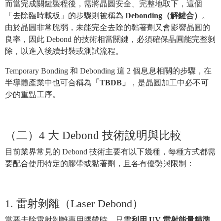
而當完成關鍵製程後，需將晶圓安全、完整地取下，這個
「去除臨時載板」的步驟則被稱為
Debonding（解鍵合）
。
由於晶圓非常脆弱，未能完全去除的黏著劑又會影響晶圓的
良率，因此 Debond 的技術相當關鍵，必須確保晶圓能完整剝
除，以進入後續封裝或測試流程。
Temporary Bonding 和 Debonding 這 2 個息息相關的步驟，在
半導體產業中也可合稱為
「
TBDB
」
，是晶圓加工中必不可
少的重點工序。
（二）4 大 Debond 技術說明與比較
目前業界常見的 Debond 技術主要有以下幾種，每種方式都需
要配合使用特定的膠帶或黏著劑，且各有優勢與限制：
1. 雷射剝離（Laser Debond）
當要去除雷射剝離專用膠帶時，只需
利用 UV 雷射能量精準