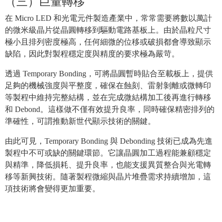
（三）巨量轉移
在 Micro LED 和光電元件製造產業中，常常需要將數以萬計
的微米級晶片從晶圓轉移到驅動電路基板上。由於晶粒尺寸
極小且排列密度極高，任何細微的位移或破損都會導致顯示
缺陷，因此對製程穩定度與精度的要求極為嚴苛。
透過 Temporary Bonding，可將晶圓暫時貼合至載板上，提供
足夠的機械強度與平整度，確保在蝕刻、雷射剝離或微轉印
等製程中維持完整結構，並在完成微結構加工後再進行轉移
和 Debond。這樣做不僅有效提升良率，同時確保精密排列的
準確性，可謂推動新世代顯示技術的關鍵。
由此可見，Temporary Bonding 與 Debonding 技術已成為先進
製程中不可或缺的關鍵環節。它讓晶圓加工過程能兼顧穩定
與精準，降低損耗、提升良率，也能支援異質整合與光電轉
移等新興技術。隨著製程微縮與晶片堆疊需求持續增加，這
項技術將會變得更加重要。