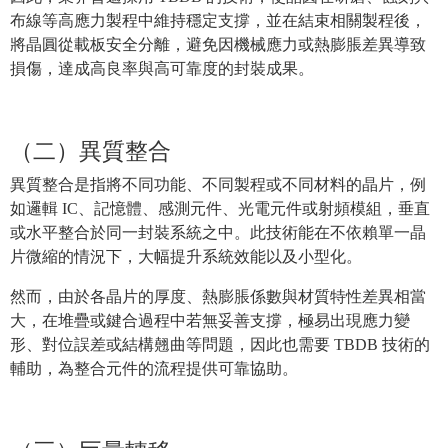
布線等高應力製程中維持穩定支撐，並在結束相關製程後，
將晶圓從載板安全分離，避免因機械應力或熱膨脹差異導致
損傷，達成高良率與高可靠度的封裝成果。
（二）異質整合
異質整合是指將不同功能、不同製程或不同材料的晶片，例
如邏輯 IC、記憶體、感測元件、光電元件或射頻模組，垂直
或水平整合於同一封裝系統之中。此技術能在不依賴單一晶
片微縮的情況下，大幅提升系統效能以及小型化。
然而，由於各晶片的厚度、熱膨脹係數與材質特性差異相當
大，在堆疊或鍵合過程中若無妥善支撐，極易出現應力變
形、對位誤差或結構翹曲等問題，因此也需要 TBDB 技術的
輔助，為整合元件的流程提供可靠協助。