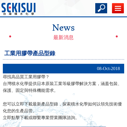
News
最新消息
工業用膠帶產品型錄
08-Oct-2018
尋找高品質工業用膠帶？
台灣積水化學提供日本原裝工業等級膠帶解決方案，涵蓋包裝、
保護、固定與特殊機能需求。
您可以立即下載最新產品型錄，探索積水化學如何以領先技術優
化您的生產品管。
立即點擊下載或聯繫專業營業團隊諮詢。