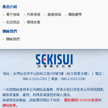
揭密
產品介紹
電子領域
汽車領域
建築領域
機能膠帶
生活用品
環境友善
聯絡我們
聯絡我們
地址：台灣台北市中山區松江路169號3樓（松江商業大樓） │ 電話：
886-2-2523-5335 │ 傳真：886-2-2523-5336
一旦您開始使用本公司網站及服務，即表示您已同意本公司依照隱私
權政策蒐集、處理、利用及保護您的個人資訊。
為保障您的權益，請點擊詳閱以下內容：
隱私權與COOKIE政策
和
網站政策
。