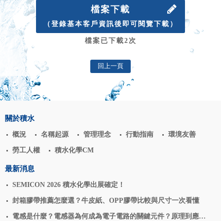
檔案下載
（登錄基本客戶資訊後即可閱覽下載）
檔案已下載2次
回上一頁
關於積水
概況
名稱起源
管理理念
行動指南
環境友善
勞工人權
積水化學CM
最新消息
SEMICON 2026 積水化學出展確定！
封箱膠帶推薦怎麼選？牛皮紙、OPP膠帶比較與尺寸一次看懂
電感是什麼？電感器為何成為電子電路的關鍵元件？原理到應用