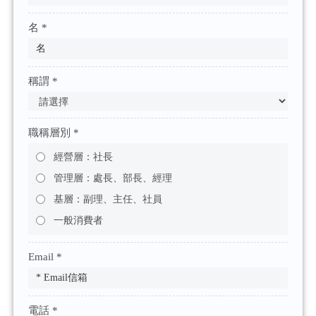
名 *
稱謂 *
職稱層別 *
經營層：社長
管理層：處長、部長、經理
基層：副理、主任、社員
一般消費者
Email *
電話 *