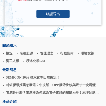
確認送出
關於積水
概況
名稱起源
管理理念
行動指南
環境友善
勞工人權
積水化學CM
最新消息
SEMICON 2026 積水化學出展確定！
封箱膠帶推薦怎麼選？牛皮紙、OPP膠帶比較與尺寸一次看懂
電感是什麼？電感器為何成為電子電路的關鍵元件？原理到應用
揭密
產品介紹