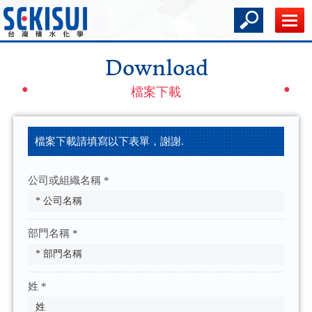
Download
檔案下載
檔案下載請填寫以下表單，謝謝.
公司或組織名稱 *
部門名稱 *
姓 *