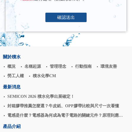
確認送出
關於積水
概況
名稱起源
管理理念
行動指南
環境友善
勞工人權
積水化學CM
最新消息
SEMICON 2026 積水化學出展確定！
封箱膠帶推薦怎麼選？牛皮紙、OPP膠帶比較與尺寸一次看懂
電感是什麼？電感器為何成為電子電路的關鍵元件？原理到應用
揭密
產品介紹