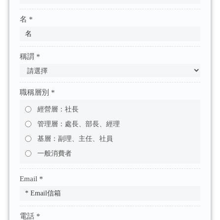
名 *
稱謂 *
職稱層別 *
經營層：社長
管理層：處長、部長、經理
基層：副理、主任、社員
一般消費者
Email *
電話 *