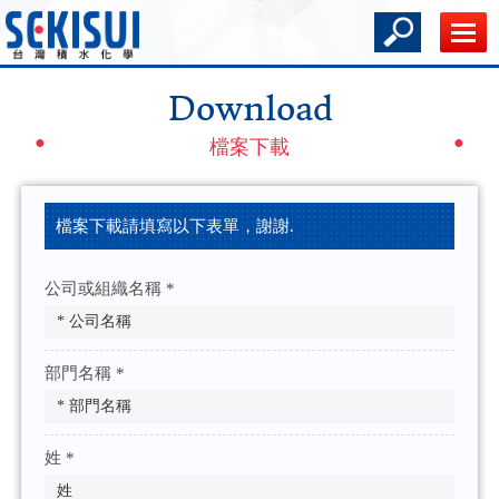
Download
檔案下載
檔案下載請填寫以下表單，謝謝.
公司或組織名稱 *
部門名稱 *
姓 *