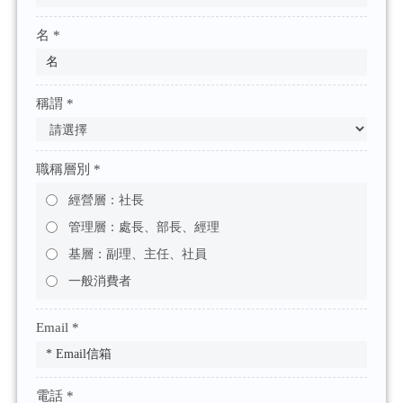
名 *
稱謂 *
職稱層別 *
經營層：社長
管理層：處長、部長、經理
基層：副理、主任、社員
一般消費者
Email *
電話 *