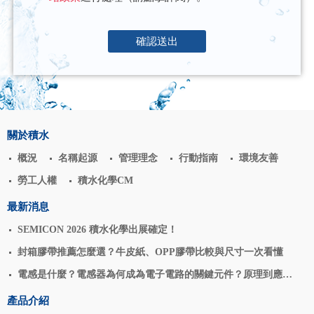
確認送出
關於積水
概況
名稱起源
管理理念
行動指南
環境友善
勞工人權
積水化學CM
最新消息
SEMICON 2026 積水化學出展確定！
封箱膠帶推薦怎麼選？牛皮紙、OPP膠帶比較與尺寸一次看懂
電感是什麼？電感器為何成為電子電路的關鍵元件？原理到應用
揭密
產品介紹