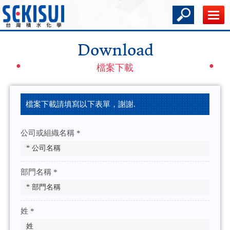
Download
檔案下載
檔案下載請填寫以下表單，謝謝.
公司或組織名稱 *
部門名稱 *
姓 *