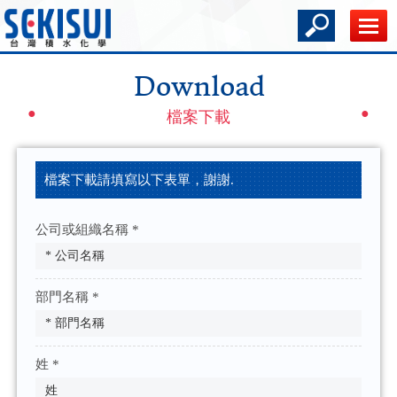
Download
檔案下載
檔案下載請填寫以下表單，謝謝.
公司或組織名稱 *
部門名稱 *
姓 *