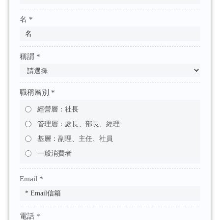
名 *
稱謂 *
職稱層別 *
經營層：社長
管理層：處長、部長、經理
基層：副理、主任、社員
一般消費者
Email *
電話 *