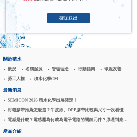
確認送出
關於積水
概況
名稱起源
管理理念
行動指南
環境友善
勞工人權
積水化學CM
最新消息
SEMICON 2026 積水化學出展確定！
封箱膠帶推薦怎麼選？牛皮紙、OPP膠帶比較與尺寸一次看懂
電感是什麼？電感器為何成為電子電路的關鍵元件？原理到應用
揭密
產品介紹