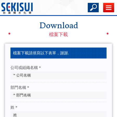
Download
檔案下載
檔案下載請填寫以下表單，謝謝.
公司或組織名稱 *
部門名稱 *
姓 *