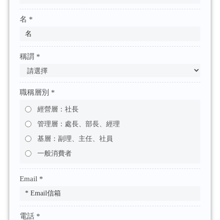
名 *
稱謂 *
職稱層別 *
經營層：社長
管理層：處長、部長、經理
基層：副理、主任、社員
一般消費者
Email *
電話 *