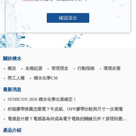
確認送出
關於積水
概況
名稱起源
管理理念
行動指南
環境友善
勞工人權
積水化學CM
最新消息
SEMICON 2026 積水化學出展確定！
封箱膠帶推薦怎麼選？牛皮紙、OPP膠帶比較與尺寸一次看懂
電感是什麼？電感器為何成為電子電路的關鍵元件？原理到應用
揭密
產品介紹