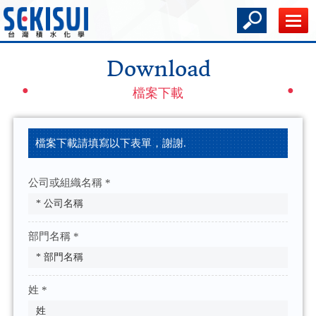
Download
檔案下載
檔案下載請填寫以下表單，謝謝.
公司或組織名稱 *
部門名稱 *
姓 *