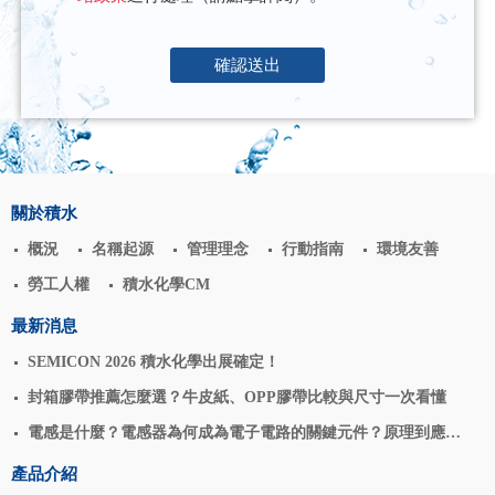
確認送出
關於積水
概況
名稱起源
管理理念
行動指南
環境友善
勞工人權
積水化學CM
最新消息
SEMICON 2026 積水化學出展確定！
封箱膠帶推薦怎麼選？牛皮紙、OPP膠帶比較與尺寸一次看懂
電感是什麼？電感器為何成為電子電路的關鍵元件？原理到應用
揭密
產品介紹