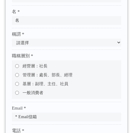
名 *
稱謂 *
職稱層別 *
經營層：社長
管理層：處長、部長、經理
基層：副理、主任、社員
一般消費者
Email *
電話 *