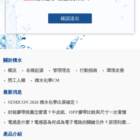
確認送出
關於積水
概況
名稱起源
管理理念
行動指南
環境友善
勞工人權
積水化學CM
最新消息
SEMICON 2026 積水化學出展確定！
封箱膠帶推薦怎麼選？牛皮紙、OPP膠帶比較與尺寸一次看懂
電感是什麼？電感器為何成為電子電路的關鍵元件？原理到應用
揭密
產品介紹