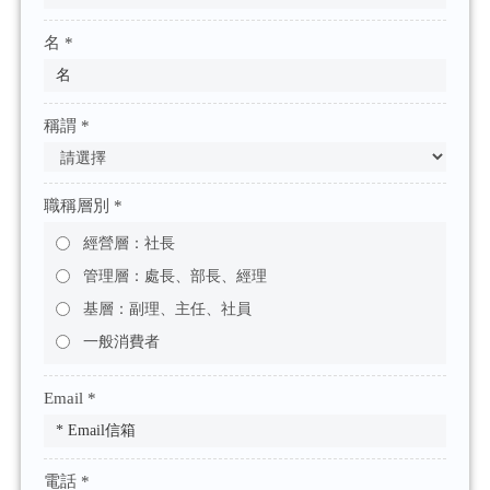
名 *
稱謂 *
職稱層別 *
經營層：社長
管理層：處長、部長、經理
基層：副理、主任、社員
一般消費者
Email *
電話 *