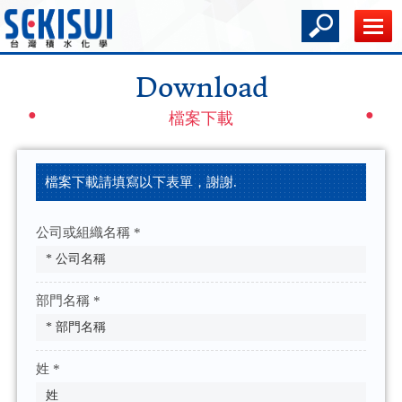
Download
檔案下載
檔案下載請填寫以下表單，謝謝.
公司或組織名稱 *
部門名稱 *
姓 *