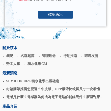
確認送出
關於積水
概況
名稱起源
管理理念
行動指南
環境友善
勞工人權
積水化學CM
最新消息
SEMICON 2026 積水化學出展確定！
封箱膠帶推薦怎麼選？牛皮紙、OPP膠帶比較與尺寸一次看懂
電感是什麼？電感器為何成為電子電路的關鍵元件？原理到應用
揭密
產品介紹