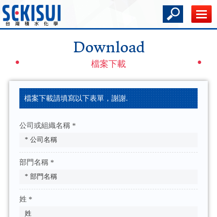
Download
檔案下載
檔案下載請填寫以下表單，謝謝.
公司或組織名稱 *
部門名稱 *
姓 *