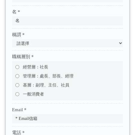
名 *
稱謂 *
職稱層別 *
經營層：社長
管理層：處長、部長、經理
基層：副理、主任、社員
一般消費者
Email *
電話 *