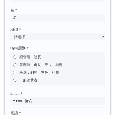
名 *
稱謂 *
職稱層別 *
經營層：社長
管理層：處長、部長、經理
基層：副理、主任、社員
一般消費者
Email *
電話 *