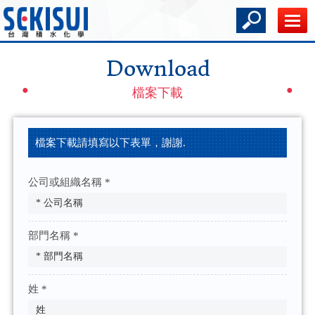
Download
檔案下載
檔案下載請填寫以下表單，謝謝.
公司或組織名稱 *
部門名稱 *
姓 *