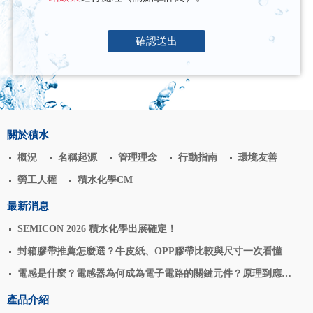
確認送出
關於積水
概況
名稱起源
管理理念
行動指南
環境友善
勞工人權
積水化學CM
最新消息
SEMICON 2026 積水化學出展確定！
封箱膠帶推薦怎麼選？牛皮紙、OPP膠帶比較與尺寸一次看懂
電感是什麼？電感器為何成為電子電路的關鍵元件？原理到應用
揭密
產品介紹